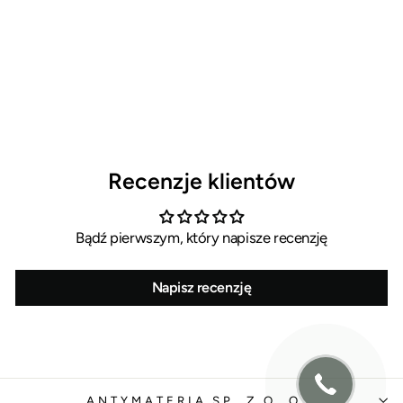
Torba na kierownicę WAG mała
95,00 zł
Recenzje klientów
Bądź pierwszym, który napisze recenzję
Napisz recenzję
ANTYMATERIA SP. Z O. O.