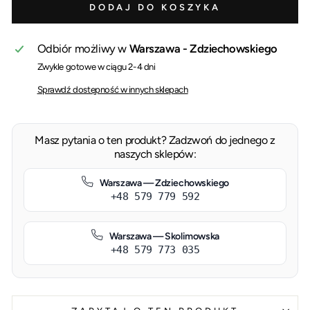
DODAJ DO KOSZYKA
Odbiór możliwy w
Warszawa - Zdziechowskiego
Zwykle gotowe w ciągu 2-4 dni
Sprawdź dostępność w innych sklepach
Masz pytania o ten produkt? Zadzwoń do jednego z
naszych sklepów:
Warszawa — Zdziechowskiego
+48 579 779 592
Warszawa — Skolimowska
+48 579 773 035