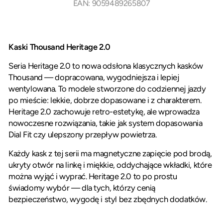
EAN: 9059489265807
Kaski Thousand Heritage 2.0
Seria Heritage 2.0 to nowa odsłona klasycznych kasków
Thousand — dopracowana, wygodniejsza i lepiej
wentylowana. To modele stworzone do codziennej jazdy
po mieście: lekkie, dobrze dopasowane i z charakterem.
Heritage 2.0 zachowuje retro-estetykę, ale wprowadza
nowoczesne rozwiązania, takie jak system dopasowania
Dial Fit czy ulepszony przepływ powietrza.
Każdy kask z tej serii ma magnetyczne zapięcie pod brodą,
ukryty otwór na linkę i miękkie, oddychające wkładki, które
można wyjąć i wyprać. Heritage 2.0 to po prostu
świadomy wybór — dla tych, którzy cenią
bezpieczeństwo, wygodę i styl bez zbędnych dodatków.